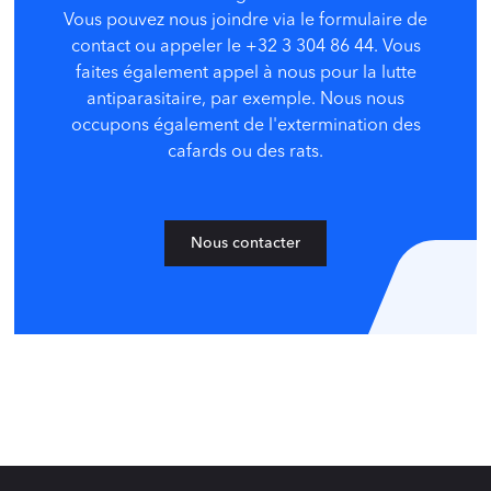
Vous pouvez nous joindre via le formulaire de
contact ou appeler le +32 3 304 86 44. Vous
faites également appel à nous pour la lutte
antiparasitaire, par exemple. Nous nous
occupons également de l'extermination des
cafards ou des rats.
Nous contacter