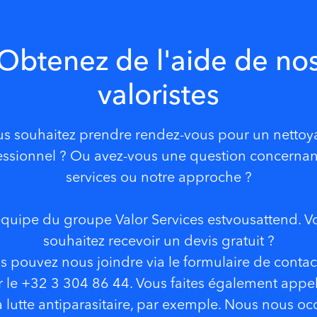
Obtenez de l'aide de no
valoristes
s souhaitez prendre rendez-vous pour un netto
essionnel ? Ou avez-vous une question concernan
services ou notre approche ?
équipe du groupe Valor Services estvous
attend. V
souhaitez recevoir un devis gratuit ?
s pouvez nous joindre via le formulaire de contac
 le +32 3 304 86 44. Vous faites également appe
a lutte antiparasitaire, par exemple. Nous nous o