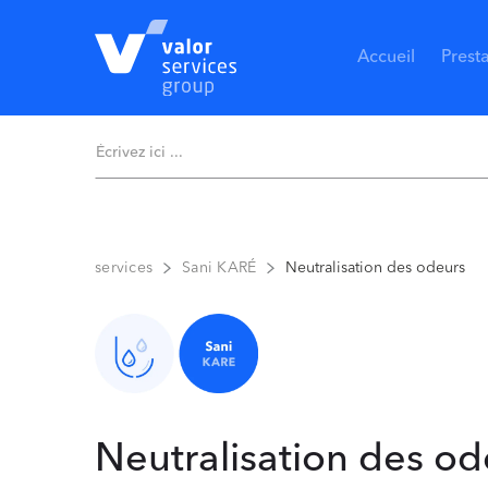
Accueil
Prest
Neutralisation des odeurs
services
Sani KARÉ
Neutralisation des od