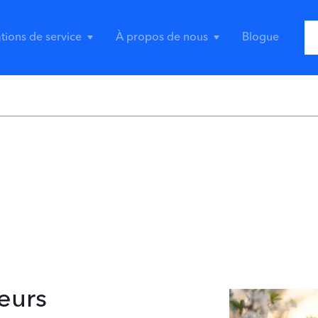
ations de service
À propos de nous
Blogue
eurs