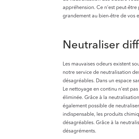
appréhension. Ce n'est peut-être p
grandement au bien-être de vos e
‍
Neutraliser di
Les mauvaises odeurs existent so
notre service de neutralisation d
désagréables. Dans un espace sani
Le nettoyage en continu n'est pas 
éliminée. Grâce à la neutralisation
également possible de neutraliser
indispensable, les produits chimiq
désagréables. Grâce à la neutral
désagréments.