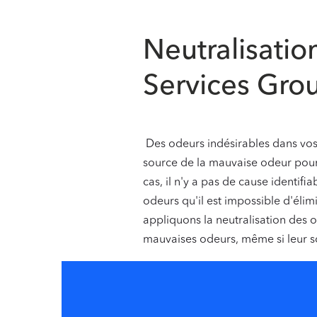
‍
Neutralisatio
Services Gro
‍ Des odeurs indésirables dans vo
source de la mauvaise odeur pour 
cas, il n'y a pas de cause identifi
odeurs qu'il est impossible d'élim
appliquons la neutralisation des 
mauvaises odeurs, même si leur so