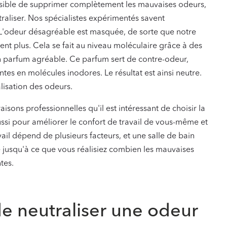
ossible de supprimer complètement les mauvaises odeurs,
utraliser. Nos spécialistes expérimentés savent
L'odeur désagréable est masquée, de sorte que notre
ent plus. Cela se fait au niveau moléculaire grâce à des
 un parfum agréable. Ce parfum sert de contre-odeur,
tes en molécules inodores. Le résultat est ainsi neutre.
lisation des odeurs.
isons professionnelles qu'il est intéressant de choisir la
ussi pour améliorer le confort de travail de vous-même et
vail dépend de plusieurs facteurs, et une salle de bain
jusqu'à ce que vous réalisiez combien les mauvaises
tes.
e neutraliser une odeur