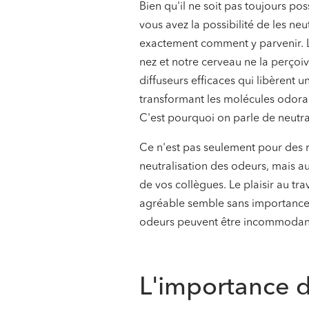
Bien qu'il ne soit pas toujours p
vous avez la possibilité de les ne
exactement comment y parvenir. 
nez et notre cerveau ne la perçoiv
diffuseurs efficaces qui libèrent
transformant les molécules odoran
C'est pourquoi on parle de neutra
Ce n'est pas seulement pour des ra
neutralisation des odeurs, mais a
de vos collègues. Le plaisir au tra
agréable semble sans importance 
odeurs peuvent être incommodan
‍
L'importance d