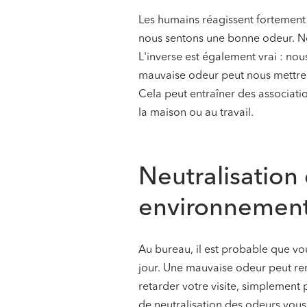
Les humains réagissent fortement
nous sentons une bonne odeur. N
L'inverse est également vrai : no
mauvaise odeur peut nous mettre 
Cela peut entraîner des associatio
la maison ou au travail.
‍
Neutralisation
environnement 
Au bureau, il est probable que vous
jour. Une mauvaise odeur peut ren
retarder votre visite, simplement 
de neutralisation des odeurs vous