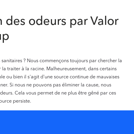
n des odeurs par Valor
up
s sanitaires ? Nous commençons toujours par chercher la
la traiter à la racine. Malheureusement, dans certains
able ou bien il s'agit d'une source continue de mauvaises
iner. Si nous ne pouvons pas éliminer la cause, nous
odeurs. Cela vous permet de ne plus être gêné par ces
urce persiste.