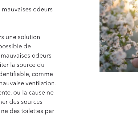
s mauvaises odeurs
rs une solution
 possible de
s mauvaises odeurs
iter la source du
identifiable, comme
auvaise ventilation.
ente, ou la cause ne
ner des sources
ne des toilettes par