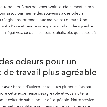
 aux odeurs. Nous pouvons avoir soudainement faim si
ous associons même des souvenirs à des odeurs.
us réagissons fortement aux mauvaises odeurs. Une
mal à l'aise et rendre un espace soudain désagréable.
ns négatives, ce qui n'est pas souhaitable, que ce soit à
 des odeurs pour un
de travail plus agréable
 ayez besoin d'utiliser les toilettes plusieurs fois par
dre cette expérience désagréable et vous inciter à
pour éviter de subir l'odeur désagréable. Notre service
 permet de profiter à nouveau de vos sanitaires sans