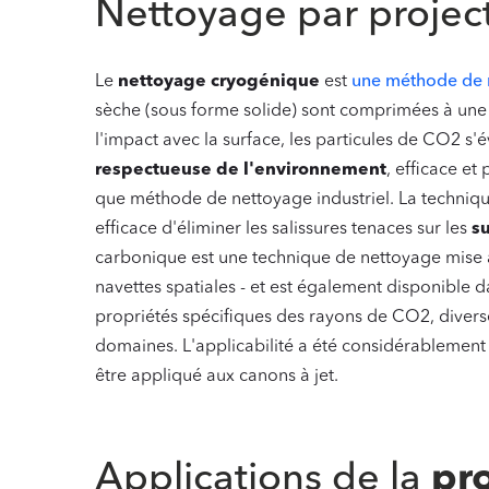
Nettoyage par projec
Le
nettoyage cryogénique
est
une méthode de 
sèche (sous forme solide) sont comprimées à une 
l'impact avec la surface, les particules de CO2 s
respectueuse de l'environnement
, efficace e
que méthode de nettoyage industriel. La techniq
efficace d'éliminer les salissures tenaces sur les
su
carbonique est une technique de nettoyage mise 
navettes spatiales - et est également disponible
propriétés spécifiques des rayons de CO2, diverse
domaines. L'applicabilité a été considérablement
être appliqué aux canons à jet.
‍
Applications de la
pr