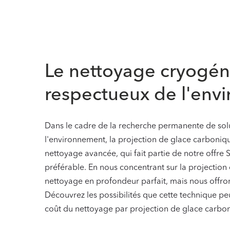
Le nettoyage cryogéni
respectueux de l'env
Dans le cadre de la recherche permanente de solu
l'environnement, la projection de glace carboniq
nettoyage avancée, qui fait partie de notre offre S
préférable. En nous concentrant sur la projection
nettoyage en profondeur parfait, mais nous offro
Découvrez les possibilités que cette technique peut
coût du nettoyage par projection de glace carbo