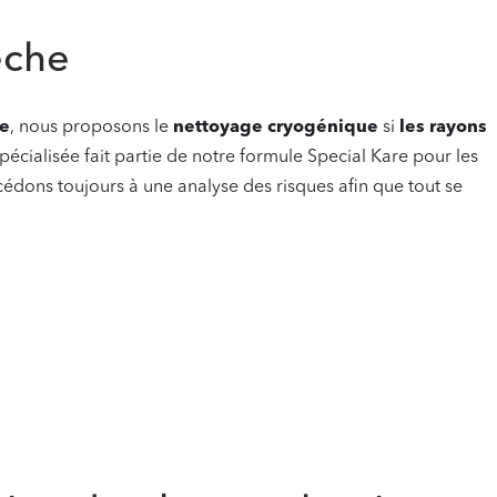
èche
ée
, nous proposons le
nettoyage cryogénique
si
les rayons
écialisée fait partie de notre formule Special Kare pour les
cédons toujours à une analyse des risques afin que tout se