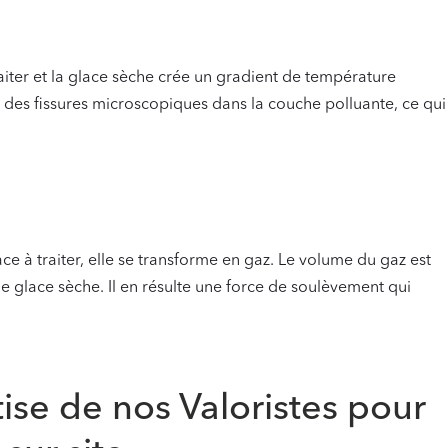
aiter et la glace sèche crée un gradient de température
des fissures microscopiques dans la couche polluante, ce qui
ace à traiter, elle se transforme en gaz. Le volume du gaz est
 de glace sèche. Il en résulte une force de soulèvement qui
tise de nos Valoristes pour