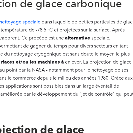
tion de glace carbonique
nettoyage spéciale
dans laquelle de petites particules de glac
température de -78,5 °C et projetées sur la surface. Après
'évaporent. Ce procédé est une
alternative
spéciale,
t permettant de gagner du temps pour divers secteurs en tant
ue du nettoyage cryogénique est sans doute le moyen le plus
rfaces et/ou les machines à
enlever. La projection de glace
au point par la NASA - notamment pour le nettoyage de ses
 dans le commerce depuis le milieu des années 1980. Grâce aux
s applications sont possibles dans un large éventail de
 améliorée par le développement du "jet de contrôle" qui peu
ojection de glace