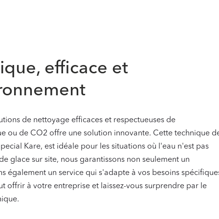
que, efficace et
ironnement
tions de nettoyage efficaces et respectueuses de
ue ou de CO2 offre une solution innovante. Cette technique d
pecial Kare, est idéale pour les situations où l'eau n'est pas
 de glace sur site, nous garantissons non seulement un
ns également un service qui s'adapte à vos besoins spécifique
 offrir à votre entreprise et laissez-vous surprendre par le
nique.