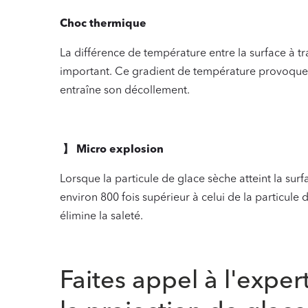
Choc thermique
La différence de température entre la surface à tr
important. Ce gradient de température provoque 
entraîne son décollement.
‍ 】 Micro explosion
Lorsque la particule de glace sèche atteint la surf
environ 800 fois supérieur à celui de la particule
élimine la saleté.
‍
Faites appel à l'exper