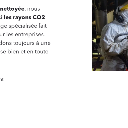
e nettoyée
, nous
si
les rayons CO2
ge spécialisée fait
r les entreprises.
dons toujours à une
se bien et en toute
nt