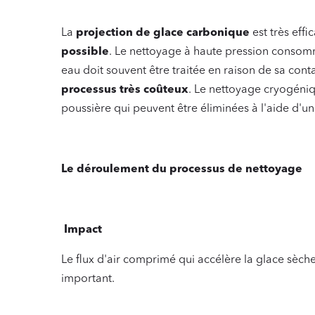
La
projection de glace carbonique
est très effi
possible
. Le nettoyage à haute pression consomm
eau doit souvent être traitée en raison de sa con
processus très coûteux
. Le nettoyage cryogéniq
poussière qui peuvent être éliminées à l'aide d'un
‍
Le déroulement du processus de nettoyage
‍ Impact
Le flux d'air comprimé qui accélère la glace sèch
important.