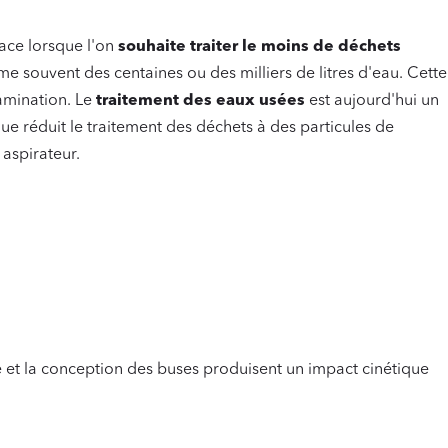
cace lorsque l'on
souhaite traiter le moins de déchets
e souvent des centaines ou des milliers de litres d'eau. Cette
tamination. Le
traitement des eaux usées
est aujourd'hui un
ue réduit le traitement des déchets à des particules de
 aspirateur.
e et la conception des buses produisent un impact cinétique