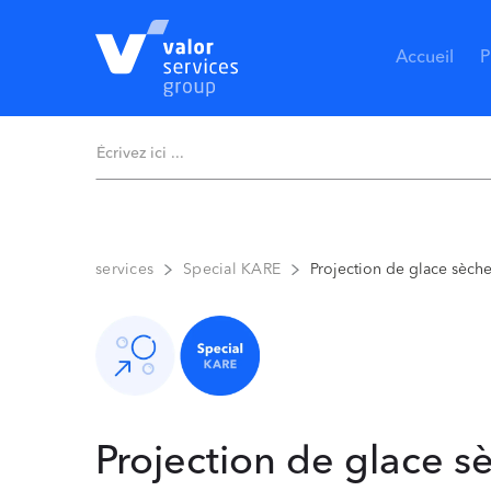
Accueil
P
Projection de glace sèch
services
Special KARE
Projection de glace s