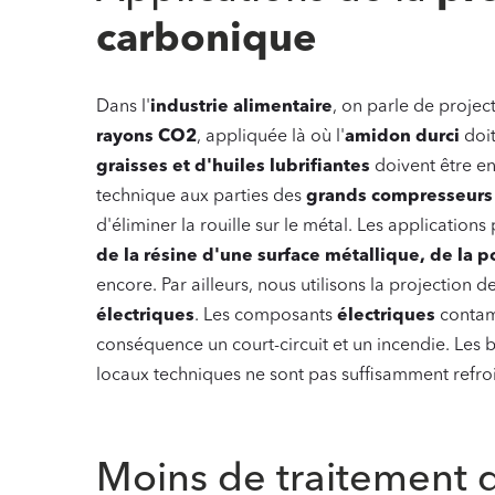
carbonique
Dans l'
industrie alimentaire
, on parle de proje
rayons CO2
, appliquée là où l'
amidon durci
doit
graisses et d'huiles lubrifiantes
doivent être en
technique aux parties des
grands compresseur
d'éliminer la rouille sur le métal.
Les applications
de la résine d'une surface métallique, de la p
encore. Par ailleurs, nous utilisons la projection 
électriques
. Les composants
électriques
contami
conséquence un court-circuit et un incendie. Les b
locaux techniques ne sont pas suffisamment refroi
‍
Moins de traitement 