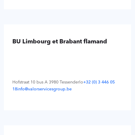
BU Limbourg et Brabant flamand
Hofstraat 10 bus A 3980 Tessenderlo
+32 (0) 3 446 05
18
info@valorservicesgroup.be