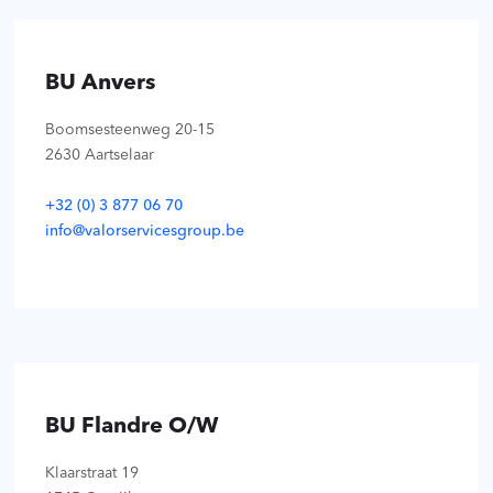
BU Anvers
Boomsesteenweg 20-15
2630 Aartselaar
+32 (0) 3 877 06 70
info@valorservicesgroup.be
BU Flandre O/W
Klaarstraat 19