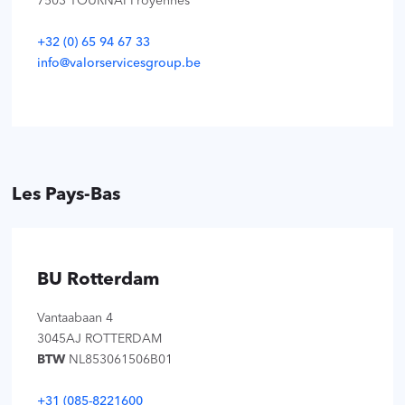
7503 TOURNAI Froyennes
+32 (0) 65 94 67 33
info@valorservicesgroup.be
Les Pays-Bas
BU Rotterdam
Vantaabaan 4
3045AJ ROTTERDAM
‍BTW
NL853061506B01
+31 (085-8221600