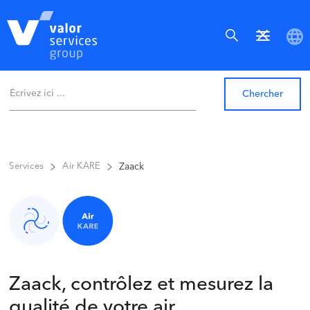
Zaack
Services
Air KARE
Zaack, contrôlez et mesurez la
qualité de votre air