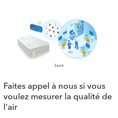
‍
‍
Zaack
‍
Faites appel à nous si vous
voulez mesurer la qualité de
l'air