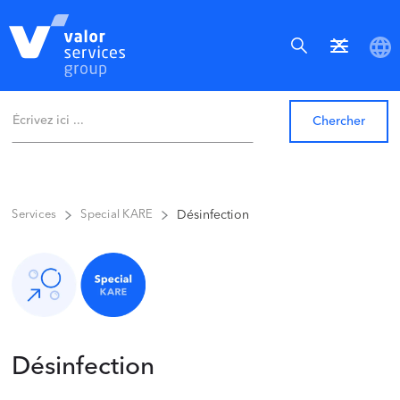
Désinfection
Services
Special KARE
Désinfection