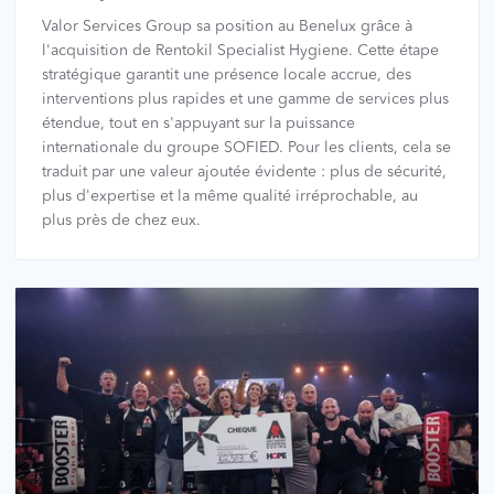
Valor Services Group sa position au Benelux grâce à
l'acquisition de Rentokil Specialist Hygiene. Cette étape
stratégique garantit une présence locale accrue, des
interventions plus rapides et une gamme de services plus
étendue, tout en s'appuyant sur la puissance
internationale du groupe SOFIED. Pour les clients, cela se
traduit par une valeur ajoutée évidente : plus de sécurité,
plus d'expertise et la même qualité irréprochable, au
plus près de chez eux.