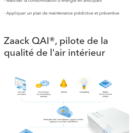
- Maîtriser la consommation d'énergie en anticipant
- Appliquer un plan de maintenance prédictive et préventive
‍
Zaack QAI®, pilote de la
qualité de l'air intérieur
‍