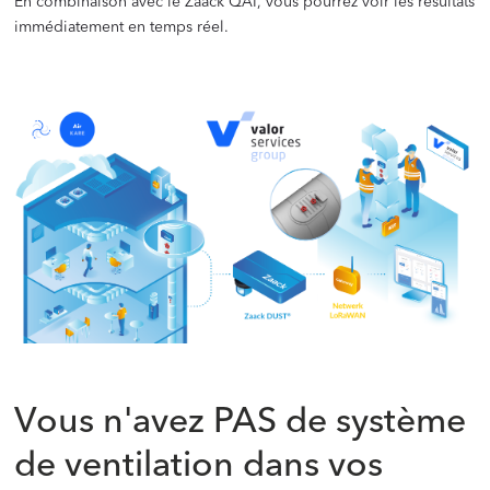
En combinaison avec le Zaack QAI, vous pourrez voir les résultats
immédiatement en temps réel.
‍
‍
Vous n'avez PAS de système
de ventilation dans vos