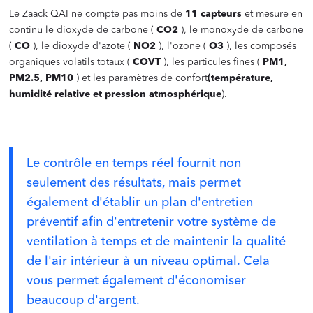
Le Zaack QAI ne compte pas moins de
11 capteurs
et mesure en
continu le dioxyde de carbone (
CO2
), le monoxyde de carbone
(
CO
), le dioxyde d'azote (
NO2
), l'ozone (
O3
), les composés
organiques volatils totaux (
COVT
), les particules fines (
PM1,
PM2.5, PM10
) et les paramètres de confort
(température,
humidité relative et pression atmosphérique
).
‍
Le contrôle en temps réel fournit non
seulement des résultats, mais permet
également d'établir un plan d'entretien
préventif afin d'entretenir votre système de
ventilation à temps et de maintenir la qualité
de l'air intérieur à un niveau optimal. Cela
vous permet également d'économiser
beaucoup d'argent.