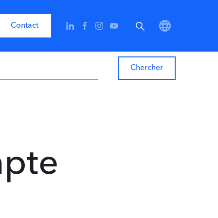
Contact
mpte