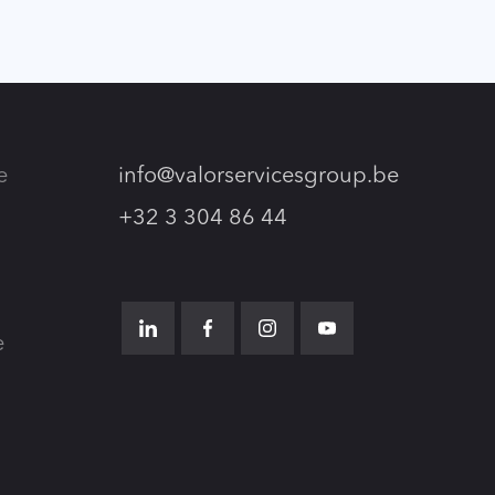
e
info@valorservicesgroup.be
+32 3 304 86 44
e