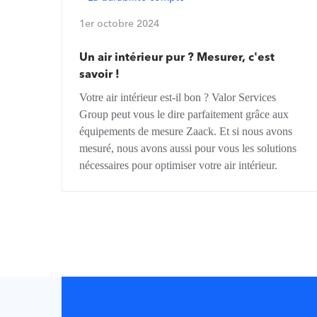
1er octobre 2024
Un air intérieur pur ? Mesurer, c'est
savoir !
Votre air intérieur est-il bon ? Valor Services
Group peut vous le dire parfaitement grâce aux
équipements de mesure Zaack. Et si nous avons
mesuré, nous avons aussi pour vous les solutions
nécessaires pour optimiser votre air intérieur.