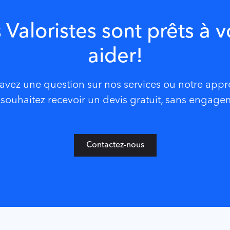
 Valoristes sont prêts à 
aider!
avez une question sur nos services ou notre app
souhaitez recevoir un devis gratuit, sans engag
Contactez-nous