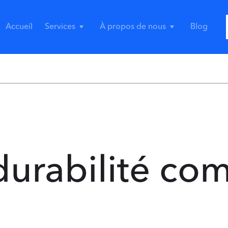
Accueil
Services
À propos de nous
Blog
durabilité co