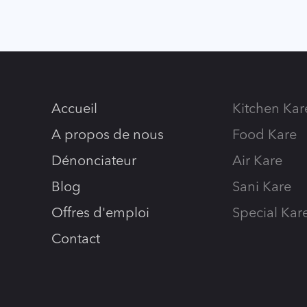
Accueil
Kitchen Kar
A propos de nous
Food Kare
Dénonciateur
Air Kare
Blog
Sani Kare
Offres d'emploi
Special Kar
Contact