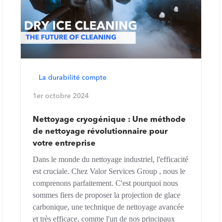
La durabilité compte
1er octobre 2024
Nettoyage cryogénique : Une méthode
de nettoyage révolutionnaire pour
votre entreprise
Dans le monde du nettoyage industriel, l'efficacité
est cruciale. Chez Valor Services Group , nous le
comprenons parfaitement. C'est pourquoi nous
sommes fiers de proposer la projection de glace
carbonique, une technique de nettoyage avancée
et très efficace, comme l'un de nos principaux