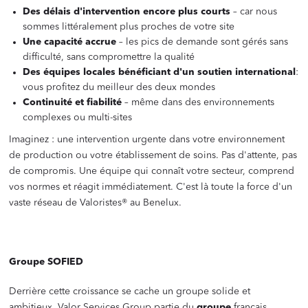
Des délais d'intervention encore plus courts
– car nous
sommes littéralement plus proches de votre site
Une capacité accrue
– les pics de demande sont gérés sans
difficulté, sans compromettre la qualité
Des équipes locales bénéficiant d'un soutien international
:
vous profitez du meilleur des deux mondes
Continuité et fiabilité
– même dans des environnements
complexes ou multi-sites
Imaginez : une intervention urgente dans votre environnement
de production ou votre établissement de soins. Pas d'attente, pas
de compromis. Une équipe qui connaît votre secteur, comprend
vos normes et réagit immédiatement. C'est là toute la force d'un
vaste réseau de Valoristes® au Benelux.
‍
Groupe SOFIED
Derrière cette croissance se cache un groupe solide et
ambitieux. Valor Services Group partie du
groupe
français