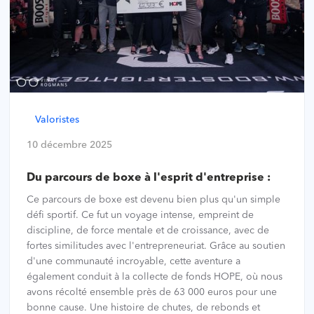
Valoristes
10 décembre 2025
Du parcours de boxe à l'esprit d'entreprise :
Ce parcours de boxe est devenu bien plus qu'un simple
défi sportif. Ce fut un voyage intense, empreint de
discipline, de force mentale et de croissance, avec de
fortes similitudes avec l'entrepreneuriat. Grâce au soutien
d'une communauté incroyable, cette aventure a
également conduit à la collecte de fonds HOPE, où nous
avons récolté ensemble près de 63 000 euros pour une
bonne cause. Une histoire de chutes, de rebonds et