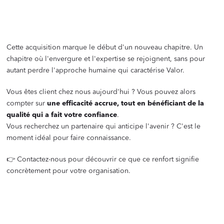
‍
Cette acquisition marque le début d'un nouveau chapitre. Un
chapitre où l'envergure et l'expertise se rejoignent, sans pour
autant perdre l'approche humaine qui caractérise Valor.
Vous êtes client chez nous aujourd'hui ? Vous pouvez alors
compter sur
une efficacité accrue, tout en bénéficiant de la
qualité qui a fait votre confiance
.
Vous recherchez un partenaire qui anticipe l'avenir ? C'est le
moment idéal pour faire connaissance.
👉 Contactez-nous pour découvrir ce que ce renfort signifie
concrètement pour votre organisation.
‍
‍